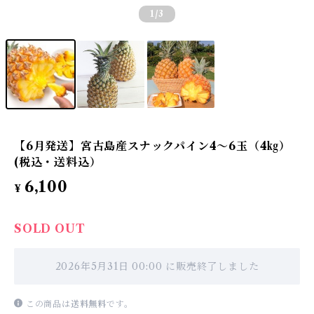
1
/3
【6月発送】宮古島産スナックパイン4～6玉（4㎏）
(税込・送料込）
6,100
¥
SOLD OUT
2026年5月31日 00:00 に販売終了しました
この商品は
送料無料
です。